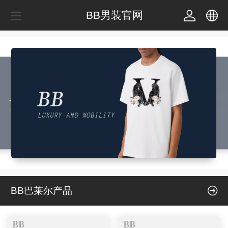
BB男装官网
中文
繁体
BB巴莱尔产品