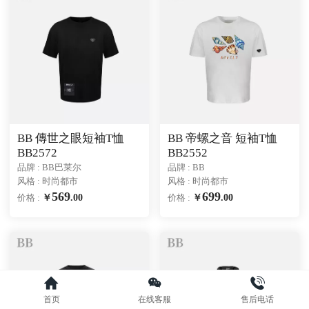
BB 傳世之眼短袖T恤
BB 帝螺之音 短袖T恤
BB2572
BB2552
品牌 : BB巴莱尔
品牌 : BB
风格 : 时尚都市
风格 : 时尚都市
569
699
￥
.
00
￥
.
00
价格 :
价格 :
首页
在线客服
售后电话